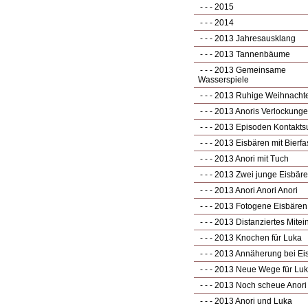
- - - 2015
- - - 2014
- - - 2013 Jahresausklang
- - - 2013 Tannenbäume
- - - 2013 Gemeinsame
Wasserspiele
- - - 2013 Ruhige Weihnacht
- - - 2013 Anoris Verlockung
- - - 2013 Episoden Kontakt
- - - 2013 Eisbären mit Bierfa
- - - 2013 Anori mit Tuch
- - - 2013 Zwei junge Eisbär
- - - 2013 Anori Anori Anori
- - - 2013 Fotogene Eisbären
- - - 2013 Distanziertes Mite
- - - 2013 Knochen für Luka
- - - 2013 Annäherung bei E
- - - 2013 Neue Wege für Lu
- - - 2013 Noch scheue Anori
- - - 2013 Anori und Luka