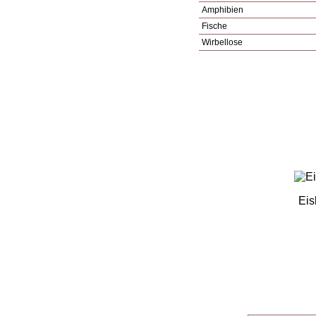
Amphibien
Fische
Wirbellose
Eis