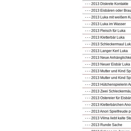
- - - 2013 Diskrete Kontakte
- - - 2013 Eisbären oder Bra
- - - 2013 Luka mit weißem K
- - - 2013 Luka im Wasser
- - - 2013 Fleisch für Luka
- - - 2013 Kletterbär Luka
- - - 2013 Schleckermaul Lu
- - - 2013 Langer Kerl Luka
- - - 2013 Neue Anhänglichke
- - - 2013 Neuer Eisbär Luka
- - - 2013 Mutter und Kind Sp
- - - 2013 Mutter und Kind Sp
- - - 2013 Hütchenspielerin A
- - - 2013 Zwei Schleckermäu
- - - 2013 Ostereier für Eisbä
- - - 2013 Kletterbärchen Ano
- - - 2013 Anori Spielfreude p
- - - 2013 Vilma liebt kalte St
- - - 2013 Runde Sache