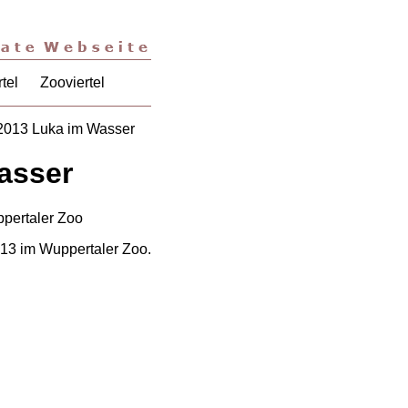
tel
Zooviertel
2013 Luka im Wasser
asser
013 im Wuppertaler Zoo.