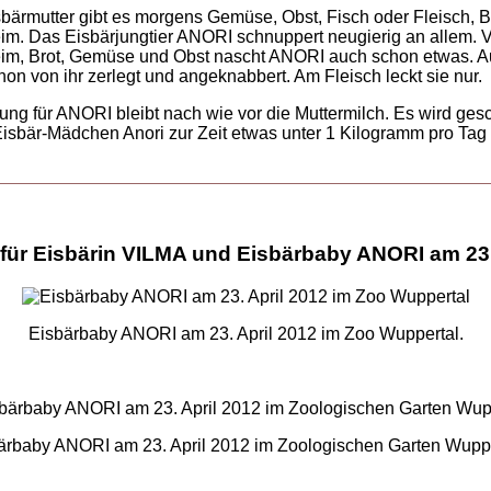
sbärmutter gibt es morgens Gemüse, Obst, Fisch oder Fleisch, B
im. Das Eisbärjungtier ANORI schnuppert neugierig an allem. 
eim, Brot, Gemüse und Obst nascht ANORI auch schon etwas. A
on von ihr zerlegt und angeknabbert. Am Fleisch leckt sie nur.
ng für ANORI bleibt nach wie vor die Muttermilch. Es wird gesc
isbär-Mädchen Anori zur Zeit etwas unter 1 Kilogramm pro Tag
für Eisbärin VILMA und Eisbärbaby ANORI am 23.
Eisbärbaby ANORI am 23. April 2012 im Zoo Wuppertal.
ärbaby ANORI am 23. April 2012 im Zoologischen Garten Wuppe