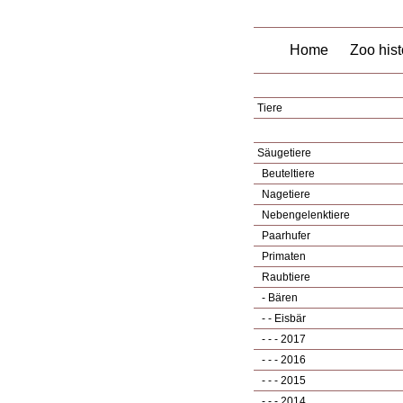
Home
Zoo hist
Tiere
Säugetiere
Beuteltiere
Nagetiere
Nebengelenktiere
Paarhufer
Primaten
Raubtiere
- Bären
- - Eisbär
- - - 2017
- - - 2016
- - - 2015
- - - 2014