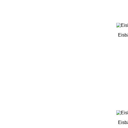
Eisb
Eisb