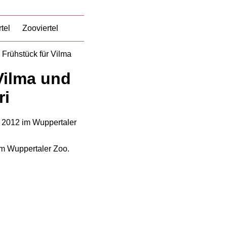
tel
Zooviertel
 Frühstück für Vilma
Vilma und
ri
im Wuppertaler Zoo.