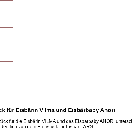
ck für Eisbärin Vilma und Eisbärbaby Anori
ück für die Eisbärin VILMA und das Eisbärbaby ANORI untersch
ft deutlich von dem Frühstück für Eisbär LARS.