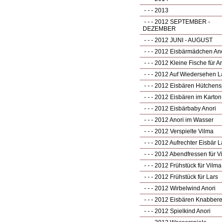
- - - 2013
- - - 2012 SEPTEMBER -
DEZEMBER
- - - 2012 JUNI - AUGUST
- - - 2012 Eisbärmädchen An
- - - 2012 Kleine Fische für A
- - - 2012 Auf Wiedersehen L
- - - 2012 Eisbären Hütchens
- - - 2012 Eisbären im Karton
- - - 2012 Eisbärbaby Anori
- - - 2012 Anori im Wasser
- - - 2012 Verspielte Vilma
- - - 2012 Aufrechter Eisbär L
- - - 2012 Abendfressen für V
- - - 2012 Frühstück für Vilma
- - - 2012 Frühstück für Lars
- - - 2012 Wirbelwind Anori
- - - 2012 Eisbären Knabber
- - - 2012 Spielkind Anori