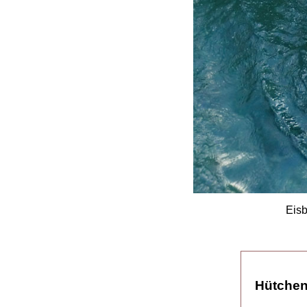
Eisb
Hütchen