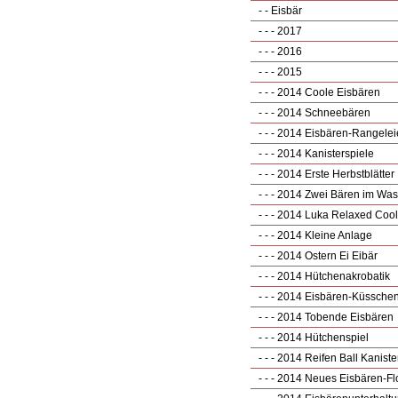
- - Eisbär
- - - 2017
- - - 2016
- - - 2015
- - - 2014 Coole Eisbären
- - - 2014 Schneebären
- - - 2014 Eisbären-Rangele
- - - 2014 Kanisterspiele
- - - 2014 Erste Herbstblätter
- - - 2014 Zwei Bären im Was
- - - 2014 Luka Relaxed Cool
- - - 2014 Kleine Anlage
- - - 2014 Ostern Ei Eibär
- - - 2014 Hütchenakrobatik
- - - 2014 Eisbären-Küssche
- - - 2014 Tobende Eisbären
- - - 2014 Hütchenspiel
- - - 2014 Reifen Ball Kaniste
- - - 2014 Neues Eisbären-Fl