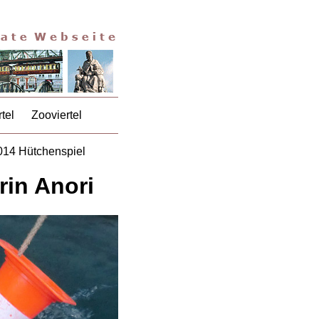
tel
Zooviertel
014 Hütchenspiel
rin Anori