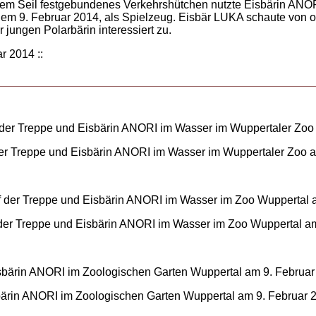
nem Seil festgebundenes Verkehrshütchen nutzte Eisbärin ANO
dem 9. Februar 2014, als Spielzeug. Eisbär LUKA schaute von
r jungen Polarbärin interessiert zu.
ar 2014 ::
er Treppe und Eisbärin ANORI im Wasser im Wuppertaler Zoo a
der Treppe und Eisbärin ANORI im Wasser im Zoo Wuppertal am
ärin ANORI im Zoologischen Garten Wuppertal am 9. Februar 