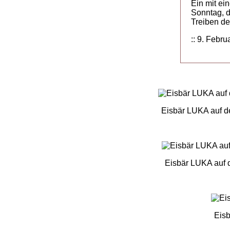
Ein mit ei
Sonntag, 
Treiben de
:: 9. Febru
Eisbär LUKA auf d
Eisbär LUKA auf 
Eisb