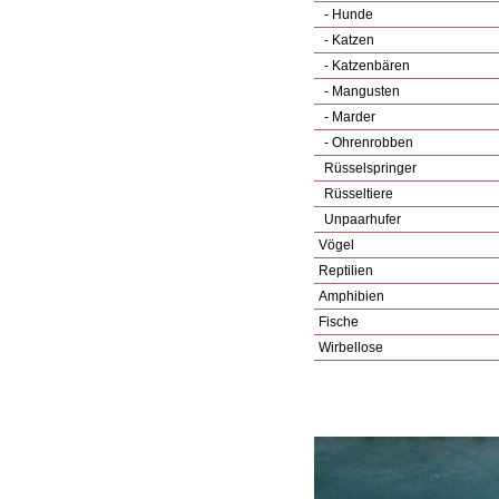
- Hunde
- Katzen
- Katzenbären
- Mangusten
- Marder
- Ohrenrobben
Rüsselspringer
Rüsseltiere
Unpaarhufer
Vögel
Reptilien
Amphibien
Fische
Wirbellose