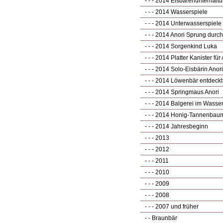
- - - 2014 Eisbärenunterhalt
- - - 2014 Wasserspiele
- - - 2014 Unterwasserspiele
- - - 2014 Anori Sprung durch
- - - 2014 Sorgenkind Luka
- - - 2014 Platter Kanister für
- - - 2014 Solo-Eisbärin Anori
- - - 2014 Löwenbär entdeckt
- - - 2014 Springmaus Anori
- - - 2014 Balgerei im Wasse
- - - 2014 Honig-Tannenbau
- - - 2014 Jahresbeginn
- - - 2013
- - - 2012
- - - 2011
- - - 2010
- - - 2009
- - - 2008
- - - 2007 und früher
- - Braunbär