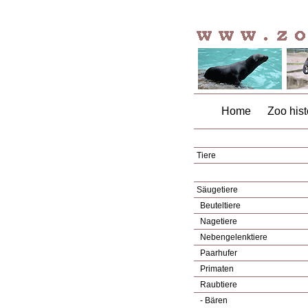
Home
Zoo hist
Tiere
Säugetiere
Beuteltiere
Nagetiere
Nebengelenktiere
Paarhufer
Primaten
Raubtiere
- Bären