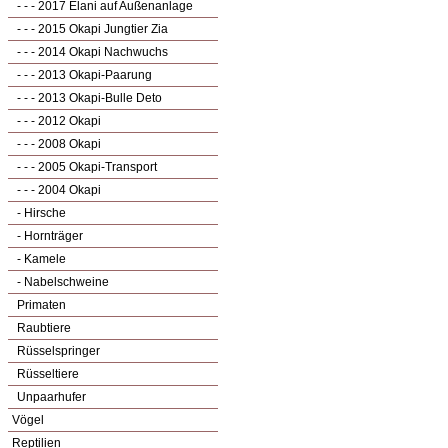
- - - 2017 Elani auf Außenanlage
- - - 2015 Okapi Jungtier Zia
- - - 2014 Okapi Nachwuchs
- - - 2013 Okapi-Paarung
- - - 2013 Okapi-Bulle Deto
- - - 2012 Okapi
- - - 2008 Okapi
- - - 2005 Okapi-Transport
- - - 2004 Okapi
- Hirsche
- Hornträger
- Kamele
- Nabelschweine
Primaten
Raubtiere
Rüsselspringer
Rüsseltiere
Unpaarhufer
Vögel
Reptilien