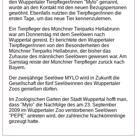
den Wuppertaler Tierpfleger/innen "Mylo" genannt,
wurde an den Kontakt mit den neuen Bezugspersonen
gewöhnt. Ebenfalls nutzten die Tierpfleger/innen die
ersten Tage, um das neue Tier kennenzulernen.
Ein Tierpfleger des Münchner Tierparks Hellabrunn
war am Donnerstag mit dem Seelöwen nach
Wuppertal gereist. Er berichtete den Wuppertaler
Tierpfleger/innen von den Besonderheiten des
Münchner Tierparks Hellabrunn, der bisher das
Zuhause des männlichen Seelöwen gewesen war. Am
Samstag reiste der Münchner Tierpfleger zurück nach
Bayern.
Der zweijährige Seelöwe MYLO wird in Zukunft die
Gesellschaft der fünf Seelöwinnen des Wuppertaler
Zoos genießen dürfen.
Im Zoologischen Garten der Stadt Wuppertal hofft man,
dass "Mylo" die Nachfolge des am 23. September
2009 im Wuppertaler Zoo verstorbenen Seelöwen
"PEPE" antreten wird, der zahlreiche Nachkömmlinge
gezeugt hatte.