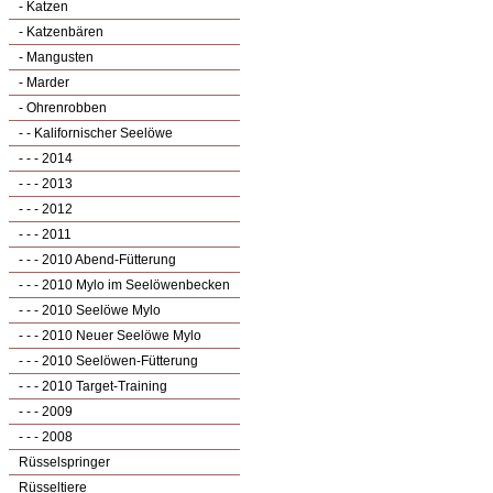
- Katzen
- Katzenbären
- Mangusten
- Marder
- Ohrenrobben
- - Kalifornischer Seelöwe
- - - 2014
- - - 2013
- - - 2012
- - - 2011
- - - 2010 Abend-Fütterung
- - - 2010 Mylo im Seelöwenbecken
- - - 2010 Seelöwe Mylo
- - - 2010 Neuer Seelöwe Mylo
- - - 2010 Seelöwen-Fütterung
- - - 2010 Target-Training
- - - 2009
- - - 2008
Rüsselspringer
Rüsseltiere