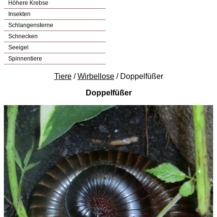
Höhere Krebse
Insekten
Schlangensterne
Schnecken
Seeigel
Spinnentiere
Tiere
/
Wirbellose
/ Doppelfüßer
Doppelfüßer