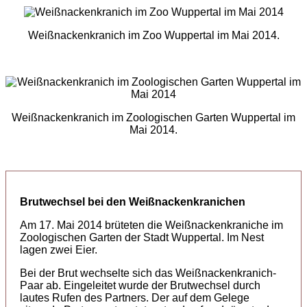
Weißnackenkranich im Zoo Wuppertal im Mai 2014.
Weißnackenkranich im Zoologischen Garten Wuppertal im
Mai 2014.
Brutwechsel bei den Weißnackenkranichen
Am 17. Mai 2014 brüteten die Weißnackenkraniche im
Zoologischen Garten der Stadt Wuppertal. Im Nest
lagen zwei Eier.
Bei der Brut wechselte sich das Weißnackenkranich-
Paar ab. Eingeleitet wurde der Brutwechsel durch
lautes Rufen des Partners. Der auf dem Gelege