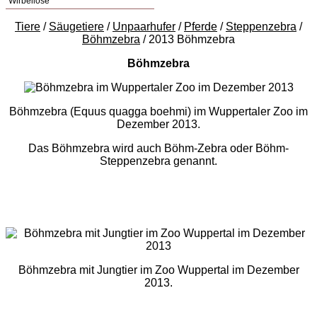
Wirbellose
Tiere
/
Säugetiere
/
Unpaarhufer
/
Pferde
/
Steppenzebra
/
Böhmzebra
/ 2013 Böhmzebra
Böhmzebra
Böhmzebra (Equus quagga boehmi) im Wuppertaler Zoo im
Dezember 2013.
Das Böhmzebra wird auch Böhm-Zebra oder Böhm-
Steppenzebra genannt.
Böhmzebra mit Jungtier im Zoo Wuppertal im Dezember
2013.