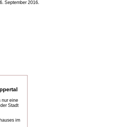
16. September 2016.
ppertal
 nur eine
der Stadt
nhauses im