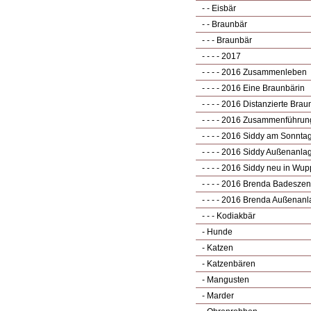
- - Eisbär
- - Braunbär
- - - Braunbär
- - - - 2017
- - - - 2016 Zusammenleben
- - - - 2016 Eine Braunbärin
- - - - 2016 Distanzierte Bra
- - - - 2016 Zusammenführun
- - - - 2016 Siddy am Sonnta
- - - - 2016 Siddy Außenanla
- - - - 2016 Siddy neu in Wup
- - - - 2016 Brenda Badesze
- - - - 2016 Brenda Außenan
- - - Kodiakbär
- Hunde
- Katzen
- Katzenbären
- Mangusten
- Marder