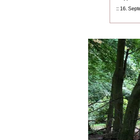
:: 16. Sep