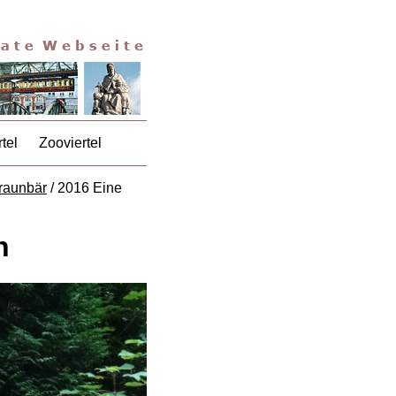
tel
Zooviertel
raunbär
/ 2016 Eine
n