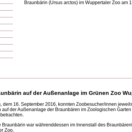
Braunbärin (Ursus arctos) im Wuppertaler Zoo am 
aunbärin auf der Außenanlage im Grünen Zoo Wu
, dem 16. September 2016, konnten Zoobesucher/innen jeweils
 auf der Außenanlage der Braunbären im Zoologischen Garten 
betrachten.
e Braunbärin war währenddessen im Innenstall des Braunbäre
er Zoo.