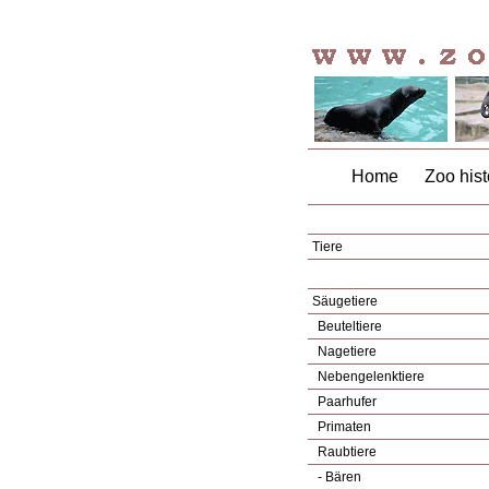
Home
Zoo hist
Tiere
Säugetiere
Beuteltiere
Nagetiere
Nebengelenktiere
Paarhufer
Primaten
Raubtiere
- Bären