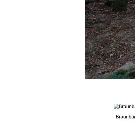
Braunbär