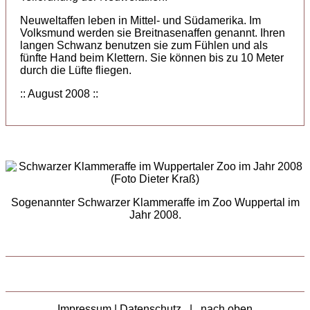
Neuweltaffen leben in Mittel- und Südamerika. Im
Volksmund werden sie Breitnasenaffen genannt. Ihren
langen Schwanz benutzen sie zum Fühlen und als
fünfte Hand beim Klettern. Sie können bis zu 10 Meter
durch die Lüfte fliegen.
:: August 2008 ::
Sogenannter Schwarzer Klammeraffe im Zoo Wuppertal im
Jahr 2008.
Impressum | Datenschutz
|
nach oben