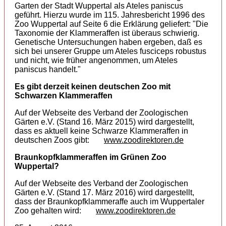
Garten der Stadt Wuppertal als Ateles paniscus
geführt. Hierzu wurde im 115. Jahresbericht 1996 des
Zoo Wuppertal auf Seite 6 die Erklärung geliefert: "Die
Taxonomie der Klammeraffen ist überaus schwierig.
Genetische Untersuchungen haben ergeben, daß es
sich bei unserer Gruppe um Ateles fusciceps robustus
und nicht, wie früher angenommen, um Ateles
paniscus handelt."
Es gibt derzeit keinen deutschen Zoo mit
Schwarzen Klammeraffen
Auf der Webseite des Verband der Zoologischen
Gärten e.V. (Stand 16. März 2015) wird dargestellt,
dass es aktuell keine Schwarze Klammeraffen in
deutschen Zoos gibt:
www.zoodirektoren.de
Braunkopfklammeraffen im Grünen Zoo
Wuppertal?
Auf der Webseite des Verband der Zoologischen
Gärten e.V. (Stand 17. März 2016) wird dargestellt,
dass der Braunkopfklammeraffe auch im Wuppertaler
Zoo gehalten wird:
www.zoodirektoren.de