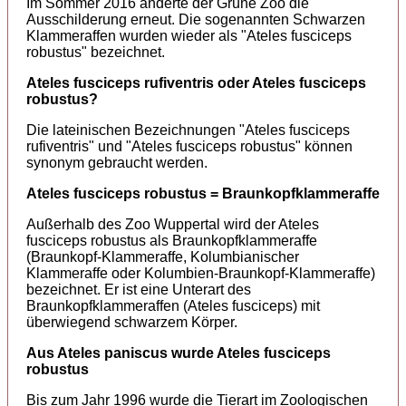
Im Sommer 2016 änderte der Grüne Zoo die
Ausschilderung erneut. Die sogenannten Schwarzen
Klammeraffen wurden wieder als "Ateles fusciceps
robustus" bezeichnet.
Ateles fusciceps rufiventris oder Ateles fusciceps
robustus?
Die lateinischen Bezeichnungen "Ateles fusciceps
rufiventris" und "Ateles fusciceps robustus" können
synonym gebraucht werden.
Ateles fusciceps robustus = Braunkopfklammeraffe
Außerhalb des Zoo Wuppertal wird der Ateles
fusciceps robustus als Braunkopfklammeraffe
(Braunkopf-Klammeraffe, Kolumbianischer
Klammeraffe oder Kolumbien-Braunkopf-Klammeraffe)
bezeichnet. Er ist eine Unterart des
Braunkopfklammeraffen (Ateles fusciceps) mit
überwiegend schwarzem Körper.
Aus Ateles paniscus wurde Ateles fusciceps
robustus
Bis zum Jahr 1996 wurde die Tierart im Zoologischen